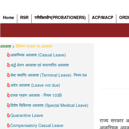
Home
RSR
परीवीक्षाधीन(PROBATIONERS)
ACP/MACP
ORD
अवकाश
>
विभिन्न प्रकार के अवकाश
आकस्मिक अवकाश (Casual Leave)
अर्द्ध-वेतन अवकाश एवं रूपान्तरित अवकाश
सेवा समाप्ति अवकाश (Terminal Leave)- नियम 94
अदेय अवकाश (Leave not due)
दत्तक ग्रहण अवकाश - नियम 103B
विशेष चिकित्सा अवकाश (Special Medical Leave)
Quarantine Leave
राज्य सरकार आ
Compensatory Casual Leave
आकस्मिक अवकाश