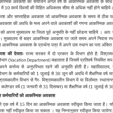
आकस्मिक अवकाश का संयोजन अगले वर्ष के आकस्मिक अवकाश के साथ इस
में 10 कार्य दिवसों की विहित अधिकतम सीमा से अधिक नहीं होने चाहिये
ाश और साप्ताहिक अवकाश जो आकस्मिक अवकाश के समय से ठीक पहले 
काश की अवधि के मध्य अपने वाले अवकाशों की गणना आकस्मिक अवकाश क
ों को अपना मुख्यालय या जिला पूर्व अनुमति के नहीं छोडना चाहिये । अतः र
 करे। मुख्यालय से बाहर आकस्मिक अवकाश पर जाते समय अपने निवास 
 अपने आकस्मिक अवकाश के प्रार्थना पत्र में अपने उस स्थान का पता अंकि
श की देयताः
राज्य सरकर में दो प्रकार के विभाग होते है: विश्र
िभाग (
कहलाता है जिसमें प्रतिवर्ष नियमित 
Vacation Department)
 अपने कर्त्तव्य से अनुपस्थित रहने की अनुमति होती है। महाविद्यालय
,
भाग के कर्मचारियों को 1 जुलाई से 30 जून की अवधि में शैक्षणिक वर्ष 
िश्रामकालीन विभाग से गैर- विश्रामकालीन विभाग में या विलोमतः स्थ
 कलेण्डर वर्ष (1 जनवरी से 31 दिसम्बर) या शैक्षणिक वर्ष (1 जुलाई से 
ुक्त कर्मचारियों को आकस्मिक अवकाश
को एक वर्ष में 15 दिन का आकस्मिक अवकाश स्वीकृत किया जाता है। यदि को
नहीं स्वीकृत किया जा सकता । यह निम्नानुसार स्वीकृत किया जायेगा: