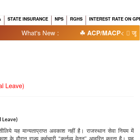
A
STATE INSURANCE
NPS
RGHS
INTEREST RATE ON GP
What's New :
☘ ACP/MACP
<
󓩕 जून 2002 
l Leave)
l Leave)
ये यह मान्यताप्राप्त अवकाश नहीं है। राजस्थान सेवा नियम में
ाश के दौरान राज्य कर्मचारी
कर्त्तव्य वेतन" आहरित करता है। यह
“