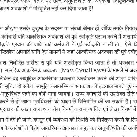
तोषप्रद कारण बताने पर उक्त अनुपस्थिति को अवकाश स्वीकृतकर्ता प्
ारण अवकाशों में परिवृतित नही कर दिया जाता हैं!
वयं और/या उसके कुटुम्ब के सदस्य या संबंधी बीमार हों जोकि उनके नियंत
ज्य कर्मचारी यदि आकस्मिक अवकाश की पूर्व स्वीकृति प्राप्त करने में अस
स्वीकृति प्रदान की जावे चाहे कर्मचारी ने पूर्व स्वीकृति न ली हो। 
 दृष्टिकोण अपनावें यानि ऐसे मामलों में जहां आकस्मिक अवकाश की पूर्व स्व
निर्धारित तारीख से पूर्व यदि अस्वीकृत किया जाता है तो अवकाश स्
ेगा। सामूहिक आकस्मिक अवकाश (
के मामले में अ
Mass Casual Leave)
है लेकिन वह सामूहिक आकस्मिक अवकाश अस्वीकार करने की आज्ञा पारित क
री सूचित हो सके। सामूहिक आकस्मिक अवकाश को हडताल मानते हुऐ कार्य स
ुपस्थित रहने का दोषी माना जायेगा। राज्य कर्मचारी की उपरोक्त रीति से
करने से ही सक्षम प्राधिकारी की आज्ञा से विनियमित की जा सकती है।
रकार की आज्ञा राजस्थान सेवा नियमों व सामान्य वित्त एवं लेखा नियमों में 
 में दंगें हो जाने
कानून एवं व्यवस्था की स्थिति को नियंत्रण करने के लिये 
,
िभाग के आदेशों से विशेष आकस्मिक अवकाश मंजूर कर अनुपस्थिति की अ