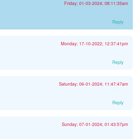
Friday; 01-03-2024; 08:11:35am
Reply
Monday; 17-10-2022; 12:37:41pm
Reply
Saturday; 06-01-2024; 11:47:47am
Reply
Sunday; 07-01-2024; 01:43:57pm