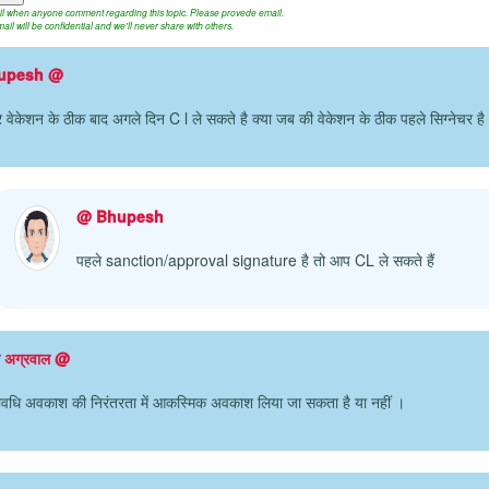
ail when anyone comment regarding this topic. Please provede email.
ail will be confidential and we'll never share with others.
upesh @
र वेकेशन के ठीक बाद अगले दिन C l ले सकते है क्या जब की वेकेशन के ठीक पहले सिग्नेचर है
@ Bhupesh
पहले sanction/approval signature है तो आप CL ले सकते हैं
म अग्रवाल @
यावधि अवकाश की निरंतरता में आकस्मिक अवकाश लिया जा सकता है या नहीं ।