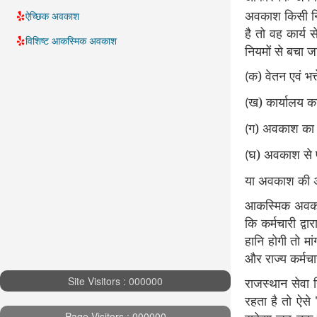
अवकाश किसी निय
ऐच्छिक अवकाश
है तो वह कार्य
विशिष्ट आकस्मिक अवकाश
नियमों से बचा ज
क) वेतन एवं भत
(
ख) कार्यालय क
(
ग) अवकाश का प्
(
घ) अवकाश से प
(
या अवकाश की अव
आकस्मिक अवकाश 
कि कर्मचारी द्
हानि होगी तो म
और राज्य कर्मचा
Site Visitors : 000000
राजस्थान सेवा न
रहता है तो ऐसे
Page Visitors : 000000