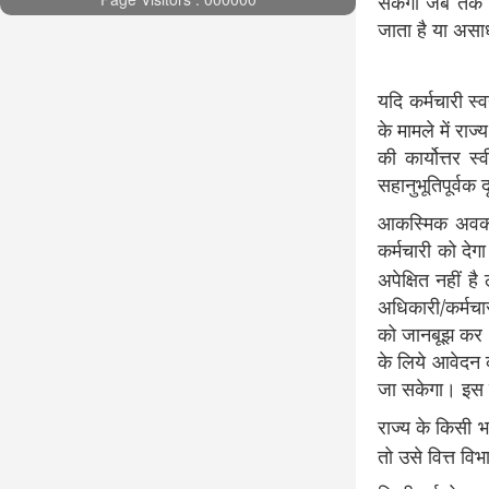
सकेगा जब तक सं
जाता है या असाध
यदि कर्मचारी स्
के मामले में रा
की कार्योत्तर 
सहानुभूतिपूर्वक
आकस्मिक अवकाश 
कर्मचारी को द
अपेक्षित नहीं 
अधिकारी/कर्मचा
को जानबूझ कर अन
के लिये आवेदन 
जा सकेगा। इस प्
राज्य के किसी भाग
तो उसे वित्त व