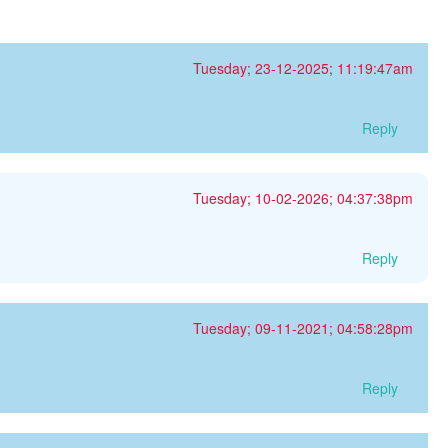
Tuesday; 23-12-2025; 11:19:47am
Reply
Tuesday; 10-02-2026; 04:37:38pm
Reply
Tuesday; 09-11-2021; 04:58:28pm
Reply